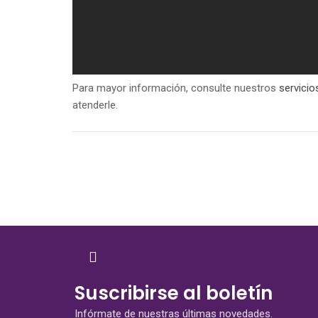
Para mayor información, consulte nuestros
servicio
atenderle.
Suscribirse al boletín
Infórmate de nuestras últimas novedades.