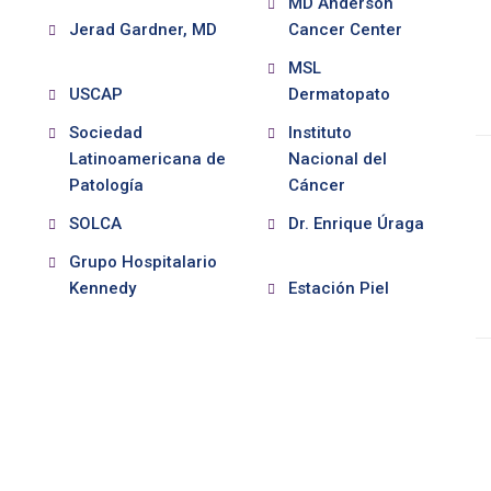
MD Anderson
Jerad Gardner, MD
Cancer Center
MSL
USCAP
Dermatopato
Sociedad
Instituto
Latinoamericana de
Nacional del
Patología
Cáncer
SOLCA
Dr. Enrique Úraga
Grupo Hospitalario
Kennedy
Estación Piel