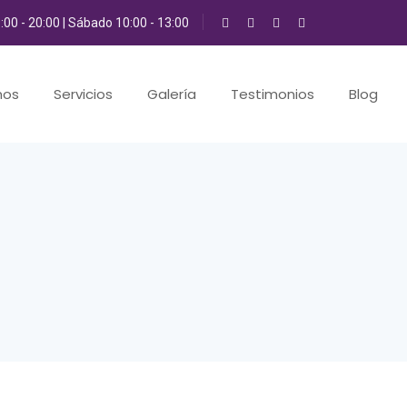
9:00 - 20:00 | Sábado 10:00 - 13:00
mos
Servicios
Galería
Testimonios
Blog