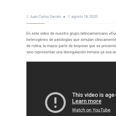
Juan Carlos Garcés
agosto 18, 2020
En este video de nuestro grupo latinoamericano
«Cu
heterogéneo de patologías que simulan clínicamente
de rutina, la mayor parte de biopsias que se presenta
sino representan una disregulación inmune ya sea i