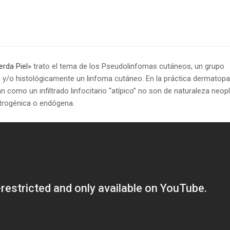
erda Piel»
trato el tema de los Pseudolinfomas cutáneos, un grupo
 y/o histológicamente un linfoma cutáneo. En la práctica dermatopa
n como un infiltrado linfocitario “atípico” no son de naturaleza neop
atrogénica o endógena.