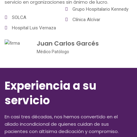
servicio en organizaciones sin ánimo de lucro.
Grupo Hospitalario Kennedy
SOLCA
Clínica Alcívar
Hospital Luis Vernaza
Juan Carlos Garcés
Médico Patólogo
Experiencia a su
servicio
En casi tres décadas, nos hemos convertido en el
aliado incondicional de quienes cuidan de sus
pacientes con altísima dedicación y compromiso.