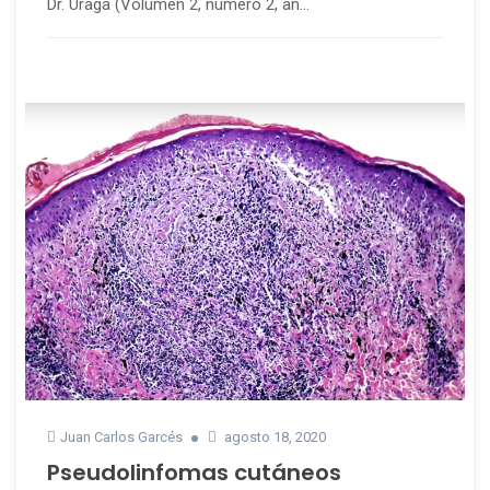
Dr. Úraga (Volumen 2, número 2, añ...
Juan Carlos Garcés
agosto 18, 2020
Pseudolinfomas cutáneos