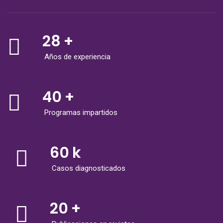
28
+
Años de experiencia
40
+
Programas impartidos
60
k
Casos diagnosticados
20
+