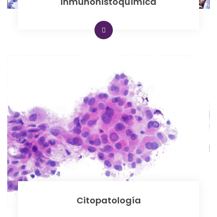
Inmunohistoquímica
Citopatología